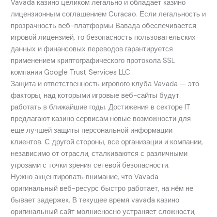
Vavada казино целиком легально и обладает казино
лицензионным соглашением Curacao. Если легальность и
прозрачность веб-платформы Вавада обеспечивается
игровой лицензией, то безопасность пользовательских
данных и финансовых переводов гарантируется
применением криптографического протокола SSL
компании Google Trust Services LLC.
Защита и ответственность игрового клуба Vavada — это
факторы, над которыми игровые веб-сайты будут
работать в ближайшие годы. Достижения в секторе IT
предлагают казино сервисам новые возможности для
еще лучшей защиты персональной информации
клиентов. С другой стороны, все организации и компании,
независимо от отрасли, сталкиваются с различными
угрозами с точки зрения сетевой безопасности.
Нужно акцентировать внимание, что Vavada
оригинальный веб-ресурс быстро работает, на нём не
бывает задержек. В текущее время vavada казино
оригинальный сайт молниеносно устраняет сложности,