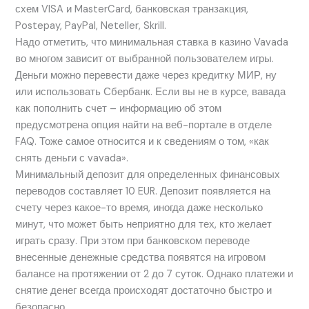
схем VISA и MasterCard, банковская транзакция,
Postepay, PayPal, Neteller, Skrill.
Надо отметить, что минимальная ставка в казино Vavada
во многом зависит от выбранной пользователем игры.
Деньги можно перевести даже через кредитку МИР, ну
или использовать Сбербанк. Если вы не в курсе, вавада
как пополнить счет – информацию об этом
предусмотрена опция найти на веб-портале в отделе
FAQ. Тоже самое относится и к сведениям о том, «как
снять деньги с vavada».
Минимальный депозит для определенных финансовых
переводов составляет 10 EUR. Депозит появляется на
счету через какое-то время, иногда даже несколько
минут, что может быть неприятно для тех, кто желает
играть сразу. При этом при банковском переводе
внесенные денежные средства появятся на игровом
балансе на протяжении от 2 до 7 суток. Однако платежи и
снятие денег всегда происходят достаточно быстро и
безопасно.