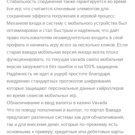
Стабильность соединения также гарантируется во время
live игр, что считается ключевым элементом для
сохранения эффекта погружения в игровой процесс.
Механизм входа в систему с мобильного устройства был
оптимизирован и стал быстрым и надёжным, что даёт
право пользователям незамедлительно входить в свой
профиль и начинать игру всего за несколько кликов. Если
старая вавада мобильная версия иногда могла плохо
функционировать, то текущая vavada casino мобильная
версия загружается без ошибок и на 100% защищена.
Надёжность не идет в ущерб простоте благодаря
внедрению стандартных протоколов шифрования,
которые защищают персональные данные хайроллеров
во время сеансов мобильных игр.
Обналичивание и ввод валюты в казино Vavada
Что по поводу пополнения и выплат, то портал Вавада
предлагает различные системы как для обналичивания,
так и для внесения денег, которые по-прежнему есть
основными, к примеру, кредитные или дебетовые карты