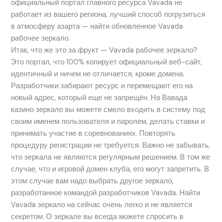
официальный портал главного ресурса Vavada не
работает из вашего региона, лучший способ погрузиться
в атмосферу азарта — найти обновленное Vavada
рабочее зеркало.
Итак, что же это за фрукт — Vavada рабочее зеркало?
Это портал, что 100% копирует официальный веб-сайт,
идентичный и ничем не отличается, кроме домена.
Разработчики забирают ресурс и перемещают его на
новый адрес, который еще не запрещён. На Вавада
казино зеркало вы можете смело входить в систему под
своим именем пользователя и паролем, делать ставки и
принимать участие в соревнованиях. Повторять
процедуру регистрации не требуется. Важно не забывать,
что зеркала не являются регулярным решением. В том же
случае, что и игровой домен клуба, его могут запретить. В
этом случае вам надо выбрать другое зеркало,
разработанное командой разработчиков Vavada. Найти
Vavada зеркало на сейчас очень легко и не является
секретом. О зеркале вы всегда можете спросить в