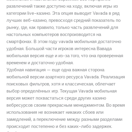
развлечений также доступно на ходу, включая игры из
категории live-казино. Эта опция выводит Vavada в ряд
лучших веб-казино, превосходя средний показатель по
рынку, где, как правило, только часть развлечений для
настольных компьютеров воспроизводится на
смартфонах. В этом году vavada мобильная достаточно
удобная. Большой части игроков интересна Вавада
мобильная версия еще и из-за того, что она проверенная
временем и достаточно удобная.
Удобная навигация — еще одна важная сторона
мобильной версии азартного ресурса Vavada. Реализация
поисковых фильтров, хотя и классическая, облегчает
выбор определённых игр. Текущая Vavada мобильная
версия может похвастаться среди других казино
вебресурсов своим прекрасным менеджментом. Во время
использования не возникает никаких сбоев или
замедлений, а переключение между разными разделами
происходит постепенно и без каких-либо задержек.