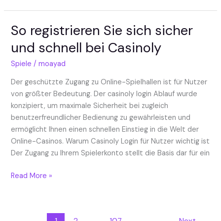
So registrieren Sie sich sicher
So
registrieren
und schnell bei Casinoly
Sie
sich
Spiele
/
moayad
sicher
Der geschützte Zugang zu Online-Spielhallen ist für Nutzer
und
von größter Bedeutung. Der casinoly login Ablauf wurde
schnell
konzipiert, um maximale Sicherheit bei zugleich
bei
benutzerfreundlicher Bedienung zu gewährleisten und
Casinoly
ermöglicht Ihnen einen schnellen Einstieg in die Welt der
Online-Casinos. Warum Casinoly Login für Nutzer wichtig ist
Der Zugang zu Ihrem Spielerkonto stellt die Basis dar für ein
Read More »
1
2
…
107
Next
→