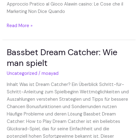
Approccio Pratico al Gioco Alawin casino: Le Cose che il
Marketing Non Dice Quando
Read More »
Bassbet Dream Catcher: Wie
Bassbet
Dream
man spielt
Catcher:
Wie
Uncategorized
/
moayad
man
Inhalt Was ist Dream Catcher? Ein Überblick Schritt-für-
spielt
Schritt-Anleitung zum Spielbeginn Wettmöglichkeiten und
Auszahlungen verstehen Strategien und Tipps für bessere
Chancen Bonusfunktionen und Sonderrunden nutzen
Häufige Probleme und deren Lösung Bassbet Dream
Catcher: How to Play Dream Catcher ist ein beliebtes
Glücksrad-Spiel, das für seine Einfachheit und die
potenziell hohen Sofortgewinne bekannt ist. Dieser