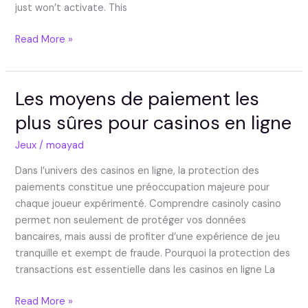
just won’t activate. This
Read More »
Les moyens de paiement les
Les
moyens
plus sûres pour casinos en ligne
de
paiement
Jeux
/
moayad
les
Dans l’univers des casinos en ligne, la protection des
plus
paiements constitue une préoccupation majeure pour
sûres
chaque joueur expérimenté. Comprendre casinoly casino
pour
permet non seulement de protéger vos données
casinos
bancaires, mais aussi de profiter d’une expérience de jeu
en
tranquille et exempt de fraude. Pourquoi la protection des
ligne
transactions est essentielle dans les casinos en ligne La
Read More »