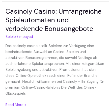
Casinoly Casino: Umfangreiche
Casinoly
Casino:
Spielautomaten und
Umfangreiche
verlockende Bonusangebote
Spielautomaten
und
Spiele
/
moayad
verlockende
Bonusangebote
Das casinoly casino stellt Spielern zur Verfügung eine
beeindruckende Auswahl an Casino-Spielen und
attraktiven Bonusprogrammen, die sowohl Neulinge als
auch erfahrene Spieler ansprechen. Mit einer zeitgemäßen
Spielumgebung und attraktiven Promotionen hat sich
diese Online-Spielothek rasch einen Ruf in der Branche
gemacht. Herzlich willkommen bei Casinoly – Ihr Zugang für
premium Online-Casino-Erlebnis Die Welt des Online-
Glücksspiels
Read More »