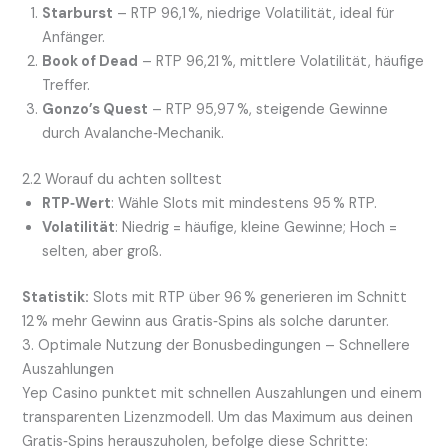
Starburst
– RTP 96,1 %, niedrige Volatilität, ideal für
Anfänger.
Book of Dead
– RTP 96,21 %, mittlere Volatilität, häufige
Treffer.
Gonzo’s Quest
– RTP 95,97 %, steigende Gewinne
durch Avalanche‑Mechanik.
2.2 Worauf du achten solltest
RTP‑Wert
: Wähle Slots mit mindestens 95 % RTP.
Volatilität
: Niedrig = häufige, kleine Gewinne; Hoch =
selten, aber groß.
Statistik:
Slots mit RTP über 96 % generieren im Schnitt
12 % mehr Gewinn aus Gratis‑Spins als solche darunter.
3. Optimale Nutzung der Bonusbedingungen – Schnellere
Auszahlungen
Yep Casino punktet mit schnellen Auszahlungen und einem
transparenten Lizenzmodell. Um das Maximum aus deinen
Gratis‑Spins herauszuholen, befolge diese Schritte: