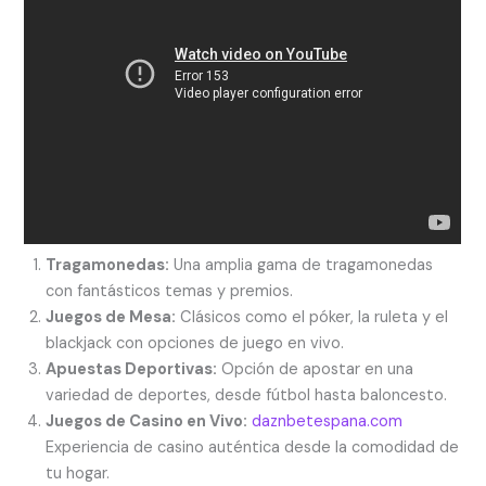
Tragamonedas:
Una amplia gama de tragamonedas
con fantásticos temas y premios.
Juegos de Mesa:
Clásicos como el póker, la ruleta y el
blackjack con opciones de juego en vivo.
Apuestas Deportivas:
Opción de apostar en una
variedad de deportes, desde fútbol hasta baloncesto.
Juegos de Casino en Vivo:
daznbetespana.com
Experiencia de casino auténtica desde la comodidad de
tu hogar.