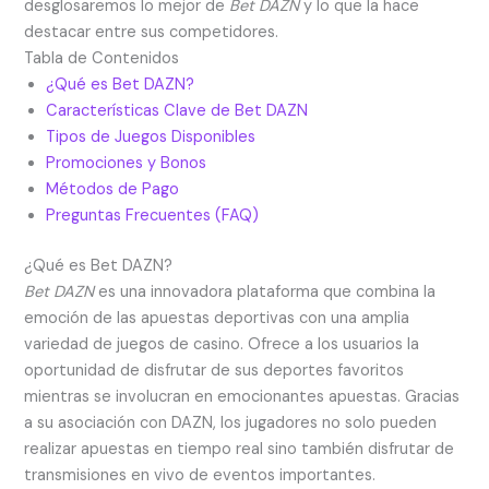
desglosaremos lo mejor de
Bet DAZN
y lo que la hace
destacar entre sus competidores.
Tabla de Contenidos
¿Qué es Bet DAZN?
Características Clave de Bet DAZN
Tipos de Juegos Disponibles
Promociones y Bonos
Métodos de Pago
Preguntas Frecuentes (FAQ)
¿Qué es Bet DAZN?
Bet DAZN
es una innovadora plataforma que combina la
emoción de las apuestas deportivas con una amplia
variedad de juegos de casino. Ofrece a los usuarios la
oportunidad de disfrutar de sus deportes favoritos
mientras se involucran en emocionantes apuestas. Gracias
a su asociación con DAZN, los jugadores no solo pueden
realizar apuestas en tiempo real sino también disfrutar de
transmisiones en vivo de eventos importantes.