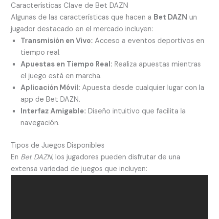
Características Clave de Bet DAZN
Algunas de las características que hacen a
Bet DAZN
un
jugador destacado en el mercado incluyen:
Transmisión en Vivo:
Acceso a eventos deportivos en
tiempo real.
Apuestas en Tiempo Real:
Realiza apuestas mientras
el juego está en marcha.
Aplicación Móvil:
Apuesta desde cualquier lugar con la
app de Bet DAZN.
Interfaz Amigable:
Diseño intuitivo que facilita la
navegación.
Tipos de Juegos Disponibles
En
Bet DAZN
, los jugadores pueden disfrutar de una
extensa variedad de juegos que incluyen: