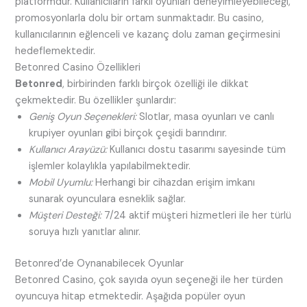
platformdur. Kullanıcıların farklı oyunları deneyimleyebileceği,
promosyonlarla dolu bir ortam sunmaktadır. Bu casino,
kullanıcılarının eğlenceli ve kazanç dolu zaman geçirmesini
hedeflemektedir.
Betonred Casino Özellikleri
Betonred
, birbirinden farklı birçok özelliği ile dikkat
çekmektedir. Bu özellikler şunlardır:
Geniş Oyun Seçenekleri:
Slotlar, masa oyunları ve canlı
krupiyer oyunları gibi birçok çeşidi barındırır.
Kullanıcı Arayüzü:
Kullanıcı dostu tasarımı sayesinde tüm
işlemler kolaylıkla yapılabilmektedir.
Mobil Uyumlu:
Herhangi bir cihazdan erişim imkanı
sunarak oyunculara esneklik sağlar.
Müşteri Desteği:
7/24 aktif müşteri hizmetleri ile her türlü
soruya hızlı yanıtlar alınır.
Betonred’de Oynanabilecek Oyunlar
Betonred Casino, çok sayıda oyun seçeneği ile her türden
oyuncuya hitap etmektedir. Aşağıda popüler oyun