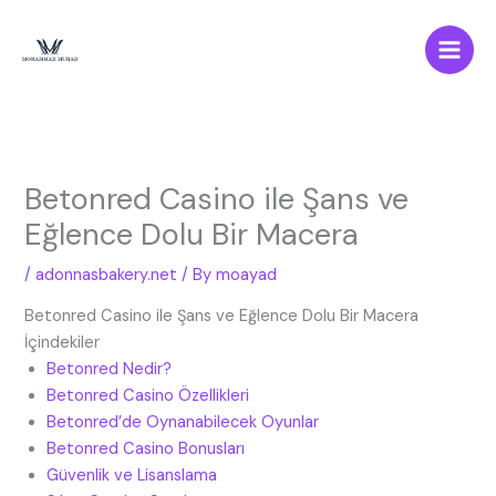
Skip
to
content
Betonred Casino ile Şans ve
Eğlence Dolu Bir Macera
/
adonnasbakery.net
/ By
moayad
Betonred Casino ile Şans ve Eğlence Dolu Bir Macera
İçindekiler
Betonred Nedir?
Betonred Casino Özellikleri
Betonred’de Oynanabilecek Oyunlar
Betonred Casino Bonusları
Güvenlik ve Lisanslama