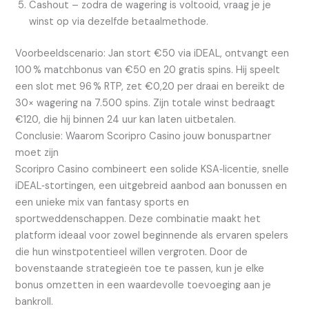
Cashout – zodra de wagering is voltooid, vraag je je
winst op via dezelfde betaalmethode.
Voorbeeldscenario: Jan stort €50 via iDEAL, ontvangt een
100 % matchbonus van €50 en 20 gratis spins. Hij speelt
een slot met 96 % RTP, zet €0,20 per draai en bereikt de
30× wagering na 7.500 spins. Zijn totale winst bedraagt
€120, die hij binnen 24 uur kan laten uitbetalen.
Conclusie: Waarom Scoripro Casino jouw bonuspartner
moet zijn
Scoripro Casino combineert een solide KSA‑licentie, snelle
iDEAL‑stortingen, een uitgebreid aanbod aan bonussen en
een unieke mix van fantasy sports en
sportweddenschappen. Deze combinatie maakt het
platform ideaal voor zowel beginnende als ervaren spelers
die hun winstpotentieel willen vergroten. Door de
bovenstaande strategieën toe te passen, kun je elke
bonus omzetten in een waardevolle toevoeging aan je
bankroll.