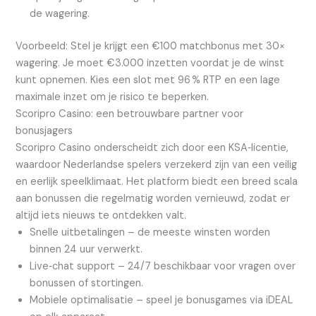
de wagering.
Voorbeeld: Stel je krijgt een €100 matchbonus met 30×
wagering. Je moet €3.000 inzetten voordat je de winst
kunt opnemen. Kies een slot met 96 % RTP en een lage
maximale inzet om je risico te beperken.
Scoripro Casino: een betrouwbare partner voor
bonusjagers
Scoripro Casino onderscheidt zich door een KSA‑licentie,
waardoor Nederlandse spelers verzekerd zijn van een veilig
en eerlijk speelklimaat. Het platform biedt een breed scala
aan bonussen die regelmatig worden vernieuwd, zodat er
altijd iets nieuws te ontdekken valt.
Snelle uitbetalingen – de meeste winsten worden
binnen 24 uur verwerkt.
Live‑chat support – 24/7 beschikbaar voor vragen over
bonussen of stortingen.
Mobiele optimalisatie – speel je bonusgames via iDEAL