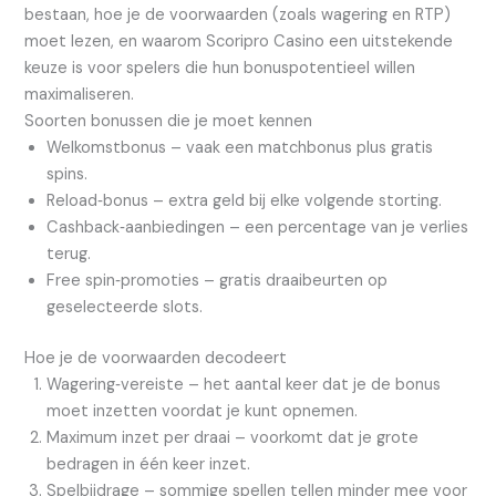
bestaan, hoe je de voorwaarden (zoals wagering en RTP)
moet lezen, en waarom Scoripro Casino een uitstekende
keuze is voor spelers die hun bonuspotentieel willen
maximaliseren.
Soorten bonussen die je moet kennen
Welkomstbonus – vaak een matchbonus plus gratis
spins.
Reload‑bonus – extra geld bij elke volgende storting.
Cashback‑aanbiedingen – een percentage van je verlies
terug.
Free spin‑promoties – gratis draaibeurten op
geselecteerde slots.
Hoe je de voorwaarden decodeert
Wagering‑vereiste – het aantal keer dat je de bonus
moet inzetten voordat je kunt opnemen.
Maximum inzet per draai – voorkomt dat je grote
bedragen in één keer inzet.
Spelbijdrage – sommige spellen tellen minder mee voor