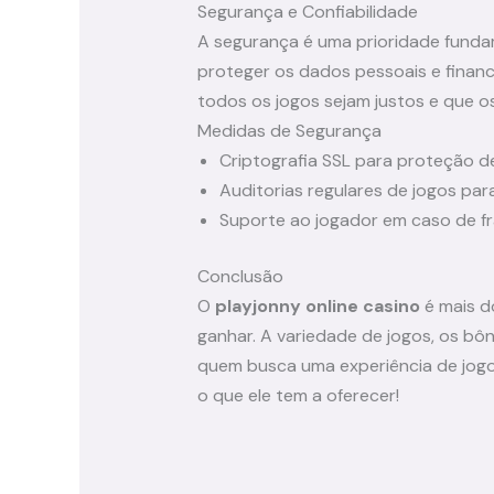
Segurança e Confiabilidade
A segurança é uma prioridade fund
proteger os dados pessoais e financ
todos os jogos sejam justos e que o
Medidas de Segurança
Criptografia SSL para proteção d
Auditorias regulares de jogos para
Suporte ao jogador em caso de f
Conclusão
O
playjonny online casino
é mais d
ganhar. A variedade de jogos, os b
quem busca uma experiência de jogo
o que ele tem a oferecer!