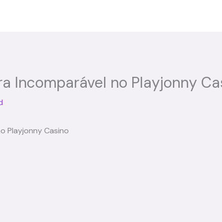
a Incomparável no Playjonny Ca
d
o Playjonny Casino