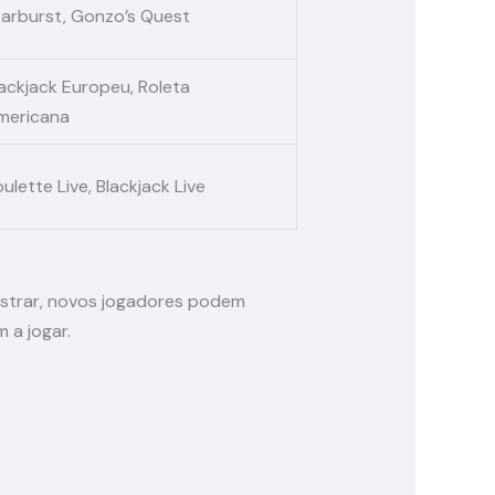
tarburst, Gonzo’s Quest
ackjack Europeu, Roleta
mericana
ulette Live, Blackjack Live
strar, novos jogadores podem
 a jogar.