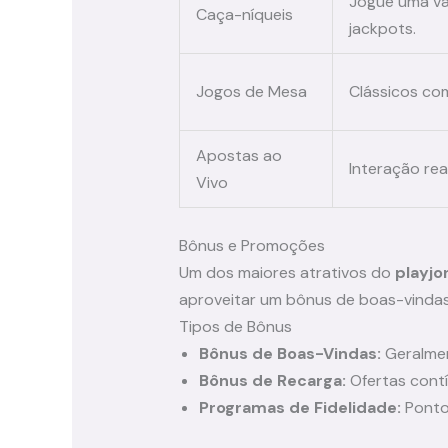
Jogue uma va
Caça-níqueis
jackpots.
Jogos de Mesa
Clássicos com
Apostas ao
Interação rea
Vivo
Bônus e Promoções
Um dos maiores atrativos do
playjo
aproveitar um bônus de boas-vindas
Tipos de Bônus
Bônus de Boas-Vindas:
Geralmen
Bônus de Recarga:
Ofertas contí
Programas de Fidelidade:
Ponto