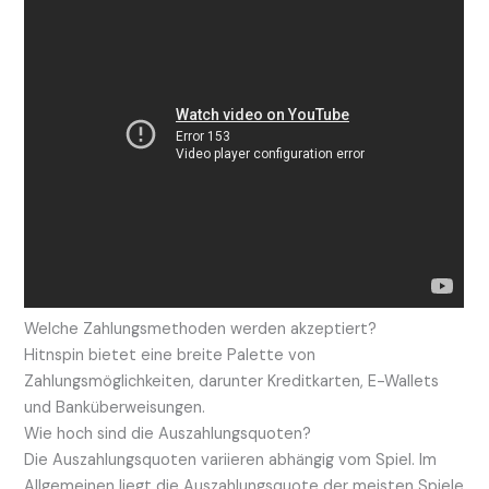
Welche Zahlungsmethoden werden akzeptiert?
Hitnspin bietet eine breite Palette von
Zahlungsmöglichkeiten, darunter Kreditkarten, E-Wallets
und Banküberweisungen.
Wie hoch sind die Auszahlungsquoten?
Die Auszahlungsquoten variieren abhängig vom Spiel. Im
Allgemeinen liegt die Auszahlungsquote der meisten Spiele