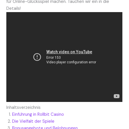
für Online-Glücksspiel machen. Tauchen wir ein in die
Details!
Inhaltsverzeichnis
Einführung in Rollbit Casino
Die Vielfalt der Spiele
Bonusangebote und Belohnungen