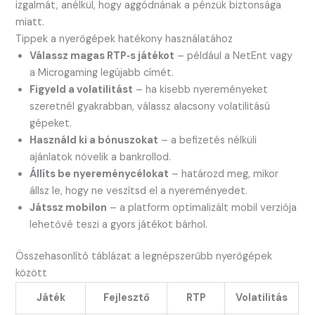
izgalmát, anélkül, hogy aggódnának a pénzük biztonsága
miatt.
Tippek a nyerőgépek hatékony használatához
Válassz magas RTP‑s játékot
– például a NetEnt vagy
a Microgaming legújabb címét.
Figyeld a volatilitást
– ha kisebb nyereményeket
szeretnél gyakrabban, válassz alacsony volatilitású
gépeket.
Használd ki a bónuszokat
– a befizetés nélküli
ajánlatok növelik a bankrollod.
Állíts be nyereménycélokat
– határozd meg, mikor
állsz le, hogy ne veszítsd el a nyereményedet.
Játssz mobilon
– a platform optimalizált mobil verziója
lehetővé teszi a gyors játékot bárhol.
Összehasonlító táblázat a legnépszerűbb nyerőgépek
között
Játék
Fejlesztő
RTP
Volatilitás