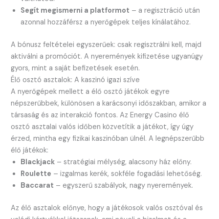
Segít megismerni a platformot
– a regisztráció után
azonnal hozzáférsz a nyerőgépek teljes kínálatához.
A bónusz feltételei egyszerűek: csak regisztrálni kell, majd
aktiválni a promóciót. A nyeremények kifizetése ugyanúgy
gyors, mint a saját befizetések esetén.
Élő osztó asztalok: A kaszinó igazi szíve
A nyerőgépek mellett a élő osztó játékok egyre
népszerűbbek, különösen a karácsonyi időszakban, amikor a
társaság és az interakció fontos. Az Energy Casino élő
osztó asztalai valós időben közvetítik a játékot, így úgy
érzed, mintha egy fizikai kaszinóban ülnél. A legnépszerűbb
élő játékok:
Blackjack
– stratégiai mélység, alacsony ház előny.
Roulette
– izgalmas kerék, sokféle fogadási lehetőség.
Baccarat
– egyszerű szabályok, nagy nyeremények.
Az élő asztalok előnye, hogy a játékosok valós osztóval és