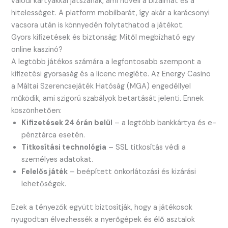
valódi kártyákkal játszanak, ami növeli a bizalmat és a
hitelességet. A platform mobilbarát, így akár a karácsonyi
vacsora után is könnyedén folytathatod a játékot.
Gyors kifizetések és biztonság: Mitől megbízható egy
online kaszinó?
A legtöbb játékos számára a legfontosabb szempont a
kifizetési gyorsaság és a licenc megléte. Az Energy Casino
a Máltai Szerencsejáték Hatóság (MGA) engedéllyel
működik, ami szigorú szabályok betartását jelenti. Ennek
köszönhetően:
Kifizetések 24 órán belül
– a legtöbb bankkártya és e-
pénztárca esetén.
Titkosítási technológia
– SSL titkosítás védi a
személyes adatokat.
Felelős játék
– beépített önkorlátozási és kizárási
lehetőségek.
Ezek a tényezők együtt biztosítják, hogy a játékosok
nyugodtan élvezhessék a nyerőgépek és élő asztalok