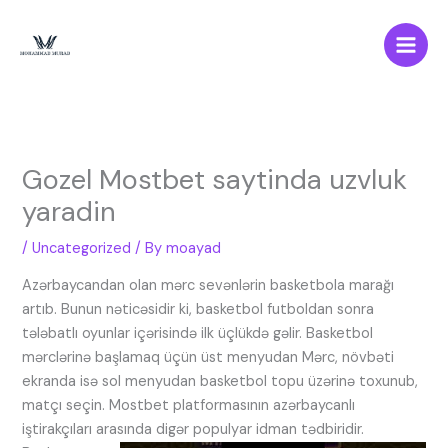
Skip
to
content
Gozel Mostbet saytinda uzvluk
yaradin
/
Uncategorized
/ By
moayad
Azərbaycandan olan mərc sevənlərin basketbola marağı
artıb. Bunun nəticəsidir ki, basketbol futboldan sonra
tələbatlı oyunlar içərisində ilk üçlükdə gəlir. Basketbol
mərclərinə başlamaq üçün üst menyudan Mərc, növbəti
ekranda isə sol menyudan basketbol topu üzərinə toxunub,
matçı seçin. Mostbet platformasının azərbaycanlı
iştirakçıları arasında digər populyar idman tədbiridir.