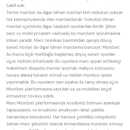
təklif edir.
Tennis mərcləri də digər idman mərcləri kimi nisbətən yüksək
risk kateqoriyasında olan mərclərdəndir. Voleybol idman
mərcləri içərisində digər tələbatlı oyunlardan biridir. Şirkət
sayt və mobil proqram vasitəsilə bu mərclərin qoyulmasına
imkan yaradır. Mərc texnikası baxımından qarışıq döyüş
sənəti növləri də digər idman mərclərinə bənzəyir. Mostbet
ilə mərcə kiçik mərbləğlə başlamaq döyüş sənəti oyunları
üçün mühüm kriteriyadır. Bu oyunlara mərc qoyan istifadəçi
maksimum diqqətlə mərclər qoymalı, maliyyə statusunu
nəzərə alaraq hərəkət etməli və riskdən mümkün qədər
yayınmalıdır. Bu oyunların tam siyahısı ilə tanış olmaq üçün
Mostbet platformasına saytdan və ya mobildən keçid
etməyinizi tövsiyə edirik.
Mərc Mostbet platformasında istədiyiniz bölməni asanlıqla
tapacaqsınız və istədiyiniz əməliyyatı rahat şəkildə
tamamlaya biləcəksiniz. Hər hansısa çətinliklə üzləşdiyiniz
zaman mərc şirkətinin dəstək komandasına müraciət etməyi