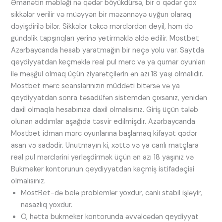
Əmanətin məbləği nə qədər böyükdürsə, bir o qədər çox
sikkələr verilir və müəyyən bir məzənnəyə uyğun olaraq
dəyişdirilə bilər. Sikkələr təkcə mərclərdən deyil, həm də
gündəlik tapşırıqları yerinə yetirməklə əldə edilir. Mostbet
Azərbaycanda hesab yaratmağın bir neçə yolu var. Saytda
qeydiyyatdan keçməklə real pul mərc və ya qumar oyunları
ilə məşğul olmaq üçün ziyarətçilərin ən azı 18 yaşı olmalıdır.
Mostbet mərc seanslarınızın müddəti bitərsə və ya
qeydiyyatdan sonra təsadüfən sistemdən çıxsanız, yenidən
daxil olmaqla hesabınıza daxil olmalısınız. Giriş üçün tələb
olunan addımlar aşağıda təsvir edilmişdir. Azərbaycanda
Mostbet idman mərc oyunlarına başlamaq kifayət qədər
asan və sadədir. Unutmayın ki, xəttə və ya canlı matçlara
real pul mərclərini yerləşdirmək üçün ən azı 18 yaşınız və
Bukmeker kontorunun qeydiyyatdan keçmiş istifadəçisi
olmalısınız.
MostBet-də belə problemlər yoxdur, canlı stabil işləyir,
nasazlıq yoxdur.
O, hətta bukmeker kontorunda əvvəlcədən qeydiyyat