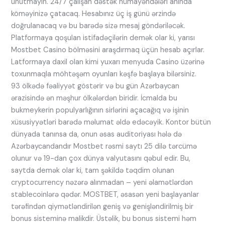
unutmayın. 24/7 çalışan dəstək nümayəndələri anında
köməyinizə çatacaq. Hesabınız üç iş günü ərzində
doğrulanacaq və bu barədə sizə mesaj göndəriləcək.
Platformaya qoşulan istifadəçilərin demək olar ki, yarısı
Mostbet Casino bölməsini araşdırmaq üçün hesab açırlar.
Latformaya daxil olan kimi yuxarı menyuda Casino üzərinə
toxunmaqla möhtəşəm oyunları kəşfə başlaya bilərsiniz.
93 ölkədə fəaliyyət göstərir və bu gün Azərbaycan
ərazisində ən məşhur ölkələrdən biridir. İcmalda bu
bukmeykerin populyarlığının sirlərini açacağıq və işinin
xüsusiyyətləri barədə məlumat əldə edəcəyik. Kontor bütün
dünyada tanınsa da, onun əsas auditoriyası hələ də
Azərbaycandandır Mostbet rəsmi saytı 25 dilə tərcümə
olunur və 19-dan çox dünya valyutasını qəbul edir. Bu,
saytda demək olar ki, tam şəkildə təqdim olunan
cryptocurrency nəzərə alınmadan – yeni əlamətlərdən
stablecoinlərə qədər. MOSTBET, əsasən yeni başlayanlar
tərəfindən qiymətləndirilən geniş və genişləndirilmiş bir
bonus sisteminə malikdir. Üstəlik, bu bonus sistemi həm