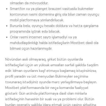
olmadan da mövcuddur.
Smartfon və ya planşet brauzeri vasitəsilə bukmeker
kontorunun rəsmi domeninə giriş ola bilən zaman oyunçu
mobil platformaya yönləndiriləcək.
Bununla belə, oyunçu hesabı doldura və hətta qarşılama
proqramında iştirak edə biləcək.
Onlar rəsmi internet saytı işləmədiyi və ya
məhdudlaşdırıldığı halda istifadəçilərin Mostbet daxil ola
bilməsi üçün hazırlanmışdır.
Növündən asılı olmayaraq, şirkət bütün oyunlarda
istifadəçiləri üçün ən yüksək əmsalları sərfəli şəkildə təqdim
edir. İdman oyunlarını kəşf etməyə başlamaq istəyirsinizsə,
profil yaradın və üst menyudan Bukmeyker seçiminə
toxunaraq istədiyiniz oyunda mərc yerləşdirməyə başlayın.
Mostbet platformasında bir neçə komanda fəaliyyət
göstərir. Gün ərzində platformaya daxil olan minlərlə
istifadəçinin hərəsinin bir sualı və ya problemi olur. Bütün
bunları operativ şəkildə idarə etmək üçün casino şirkətinə