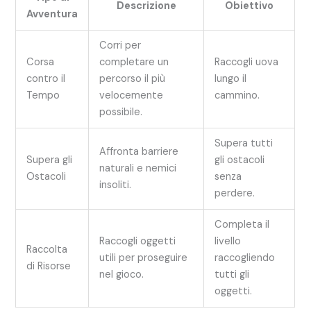
Descrizione
Obiettivo
Avventura
Corri per
Corsa
completare un
Raccogli uova
contro il
percorso il più
lungo il
Tempo
velocemente
cammino.
possibile.
Supera tutti
Affronta barriere
Supera gli
gli ostacoli
naturali e nemici
Ostacoli
senza
insoliti.
perdere.
Completa il
Raccogli oggetti
livello
Raccolta
utili per proseguire
raccogliendo
di Risorse
nel gioco.
tutti gli
oggetti.