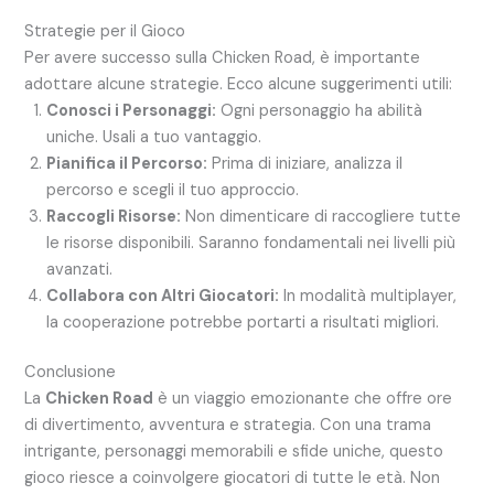
Strategie per il Gioco
Per avere successo sulla Chicken Road, è importante
adottare alcune strategie. Ecco alcune suggerimenti utili:
Conosci i Personaggi:
Ogni personaggio ha abilità
uniche. Usali a tuo vantaggio.
Pianifica il Percorso:
Prima di iniziare, analizza il
percorso e scegli il tuo approccio.
Raccogli Risorse:
Non dimenticare di raccogliere tutte
le risorse disponibili. Saranno fondamentali nei livelli più
avanzati.
Collabora con Altri Giocatori:
In modalità multiplayer,
la cooperazione potrebbe portarti a risultati migliori.
Conclusione
La
Chicken Road
è un viaggio emozionante che offre ore
di divertimento, avventura e strategia. Con una trama
intrigante, personaggi memorabili e sfide uniche, questo
gioco riesce a coinvolgere giocatori di tutte le età. Non