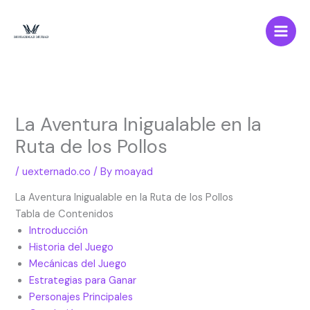
Skip
to
content
La Aventura Inigualable en la
Ruta de los Pollos
/
uexternado.co
/ By
moayad
La Aventura Inigualable en la Ruta de los Pollos
Tabla de Contenidos
Introducción
Historia del Juego
Mecánicas del Juego
Estrategias para Ganar
Personajes Principales