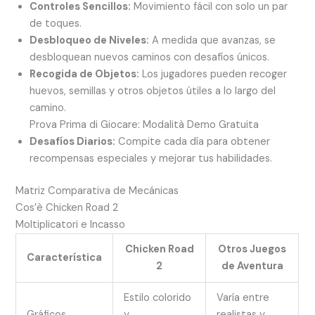
Controles Sencillos:
Movimiento fácil con solo un par
de toques.
Desbloqueo de Niveles:
A medida que avanzas, se
desbloquean nuevos caminos con desafíos únicos.
Recogida de Objetos:
Los jugadores pueden recoger
huevos, semillas y otros objetos útiles a lo largo del
camino.
Prova Prima di Giocare: Modalità Demo Gratuita
Desafíos Diarios:
Compite cada día para obtener
recompensas especiales y mejorar tus habilidades.
Matriz Comparativa de Mecánicas
Cos’è Chicken Road 2
Moltiplicatori e Incasso
Chicken Road
Otros Juegos
Característica
2
de Aventura
Estilo colorido
Varía entre
Gráficos
y
realistas y