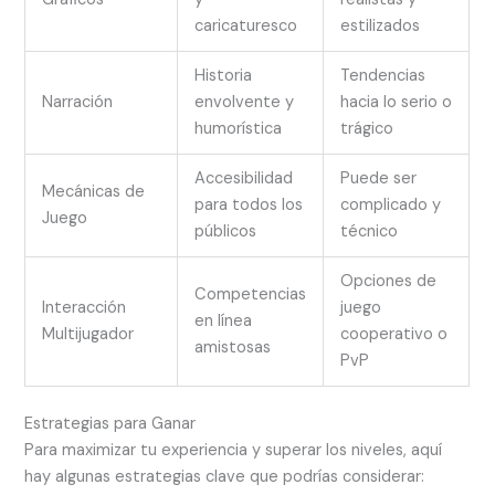
caricaturesco
estilizados
Historia
Tendencias
Narración
envolvente y
hacia lo serio o
humorística
trágico
Accesibilidad
Puede ser
Mecánicas de
para todos los
complicado y
Juego
públicos
técnico
Opciones de
Competencias
Interacción
juego
en línea
Multijugador
cooperativo o
amistosas
PvP
Estrategias para Ganar
Para maximizar tu experiencia y superar los niveles, aquí
hay algunas estrategias clave que podrías considerar: