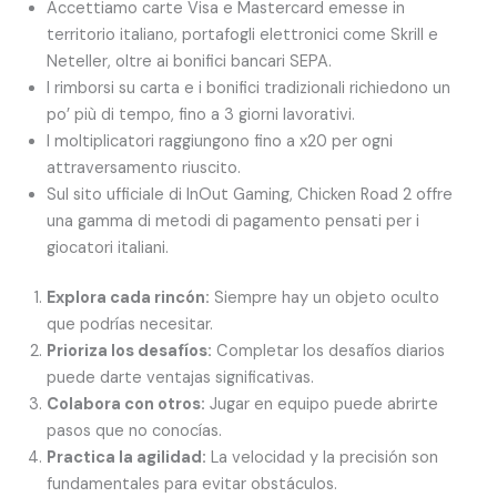
Accettiamo carte Visa e Mastercard emesse in
territorio italiano, portafogli elettronici come Skrill e
Neteller, oltre ai bonifici bancari SEPA.
I rimborsi su carta e i bonifici tradizionali richiedono un
po’ più di tempo, fino a 3 giorni lavorativi.
I moltiplicatori raggiungono fino a x20 per ogni
attraversamento riuscito.
Sul sito ufficiale di InOut Gaming, Chicken Road 2 offre
una gamma di metodi di pagamento pensati per i
giocatori italiani.
Explora cada rincón:
Siempre hay un objeto oculto
que podrías necesitar.
Prioriza los desafíos:
Completar los desafíos diarios
puede darte ventajas significativas.
Colabora con otros:
Jugar en equipo puede abrirte
pasos que no conocías.
Practica la agilidad:
La velocidad y la precisión son
fundamentales para evitar obstáculos.