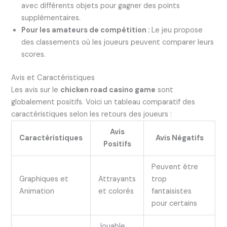
avec différents objets pour gagner des points
supplémentaires.
Pour les amateurs de compétition :
Le jeu propose
des classements où les joueurs peuvent comparer leurs
scores.
Avis et Caractéristiques
Les avis sur le
chicken road casino game
sont
globalement positifs. Voici un tableau comparatif des
caractéristiques selon les retours des joueurs :
Avis
Caractéristiques
Avis Négatifs
Positifs
Peuvent être
Graphiques et
Attrayants
trop
Animation
et colorés
fantaisistes
pour certains
Jouable