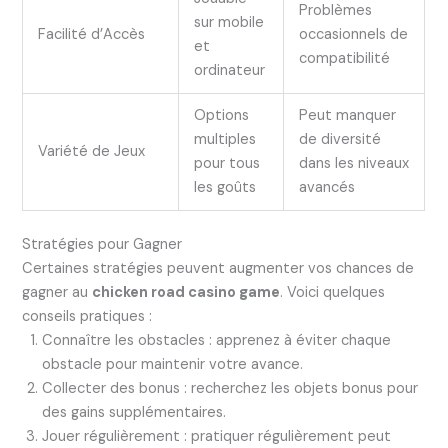
Problèmes
sur mobile
Facilité d’Accès
occasionnels de
et
compatibilité
ordinateur
Options
Peut manquer
multiples
de diversité
Variété de Jeux
pour tous
dans les niveaux
les goûts
avancés
Stratégies pour Gagner
Certaines stratégies peuvent augmenter vos chances de
gagner au
chicken road casino game
. Voici quelques
conseils pratiques :
Connaître les obstacles : apprenez à éviter chaque
obstacle pour maintenir votre avance.
Collecter des bonus : recherchez les objets bonus pour
des gains supplémentaires.
Jouer régulièrement : pratiquer régulièrement peut