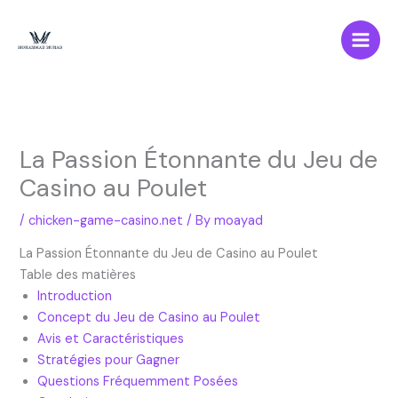
Skip
to
content
La Passion Étonnante du Jeu de
Casino au Poulet
/
chicken-game-casino.net
/ By
moayad
La Passion Étonnante du Jeu de Casino au Poulet
Table des matières
Introduction
Concept du Jeu de Casino au Poulet
Avis et Caractéristiques
Stratégies pour Gagner
Questions Fréquemment Posées