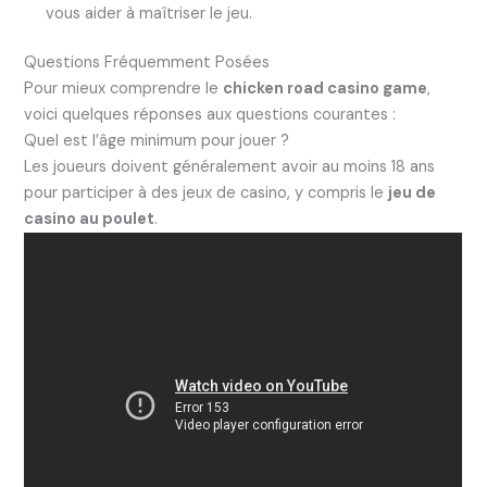
vous aider à maîtriser le jeu.
Questions Fréquemment Posées
Pour mieux comprendre le
chicken road casino game
,
voici quelques réponses aux questions courantes :
Quel est l’âge minimum pour jouer ?
Les joueurs doivent généralement avoir au moins 18 ans
pour participer à des jeux de casino, y compris le
jeu de
casino au poulet
.