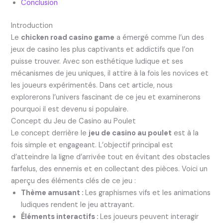
Conclusion
Introduction
Le
chicken road casino game
a émergé comme l’un des
jeux de casino les plus captivants et addictifs que l’on
puisse trouver. Avec son esthétique ludique et ses
mécanismes de jeu uniques, il attire à la fois les novices et
les joueurs expérimentés. Dans cet article, nous
explorerons l’univers fascinant de ce jeu et examinerons
pourquoi il est devenu si populaire.
Concept du Jeu de Casino au Poulet
Le concept derrière le
jeu de casino au poulet
est à la
fois simple et engageant. L’objectif principal est
d’atteindre la ligne d’arrivée tout en évitant des obstacles
farfelus, des ennemis et en collectant des pièces. Voici un
aperçu des éléments clés de ce jeu :
Thème amusant :
Les graphismes vifs et les animations
ludiques rendent le jeu attrayant.
Éléments interactifs :
Les joueurs peuvent interagir