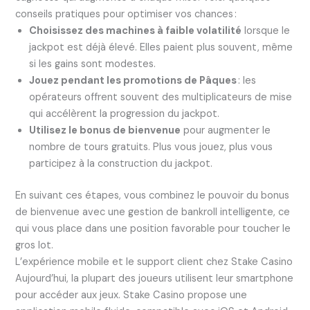
conseils pratiques pour optimiser vos chances :
Choisissez des machines à faible volatilité
lorsque le
jackpot est déjà élevé. Elles paient plus souvent, même
si les gains sont modestes.
Jouez pendant les promotions de Pâques
: les
opérateurs offrent souvent des multiplicateurs de mise
qui accélèrent la progression du jackpot.
Utilisez le bonus de bienvenue
pour augmenter le
nombre de tours gratuits. Plus vous jouez, plus vous
participez à la construction du jackpot.
En suivant ces étapes, vous combinez le pouvoir du bonus
de bienvenue avec une gestion de bankroll intelligente, ce
qui vous place dans une position favorable pour toucher le
gros lot.
L’expérience mobile et le support client chez Stake Casino
Aujourd’hui, la plupart des joueurs utilisent leur smartphone
pour accéder aux jeux. Stake Casino propose une