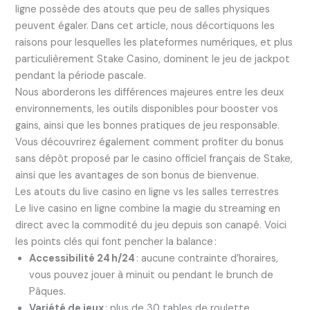
ligne possède des atouts que peu de salles physiques
peuvent égaler. Dans cet article, nous décortiquons les
raisons pour lesquelles les plateformes numériques, et plus
particulièrement Stake Casino, dominent le jeu de jackpot
pendant la période pascale.
Nous aborderons les différences majeures entre les deux
environnements, les outils disponibles pour booster vos
gains, ainsi que les bonnes pratiques de jeu responsable.
Vous découvrirez également comment profiter du bonus
sans dépôt proposé par le casino officiel français de Stake,
ainsi que les avantages de son bonus de bienvenue.
Les atouts du live casino en ligne vs les salles terrestres
Le live casino en ligne combine la magie du streaming en
direct avec la commodité du jeu depuis son canapé. Voici
les points clés qui font pencher la balance :
Accessibilité 24 h/24
: aucune contrainte d’horaires,
vous pouvez jouer à minuit ou pendant le brunch de
Pâques.
Variété de jeux
: plus de 30 tables de roulette,