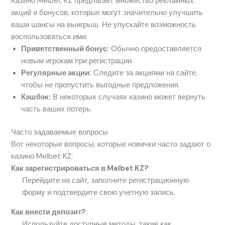
Казино Melbet KZ предлагает множество рекламных
акций и бонусов, которые могут значительно улучшить
ваши шансы на выигрыш. Не упускайте возможность
воспользоваться ими:
Приветственный бонус:
Обычно предоставляется
новым игрокам при регистрации.
Регулярные акции:
Следите за акциями на сайте,
чтобы не пропустить выгодные предложения.
Кэшбэк:
В некоторых случаях казино может вернуть
часть ваших потерь.
Часто задаваемые вопросы
Вот некоторые вопросы, которые новички часто задают о
казино Melbet KZ:
Как зарегистрироваться в Melbet KZ?
Перейдите на сайт, заполните регистрационную
форму и подтвердите свою учетную запись.
Как внести депозит?
Используйте доступные методы, такие как