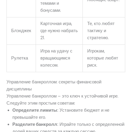
темами и
бонусами.
Карточная игра,
Те, кто любят
Блэкджек
где нужно набрать
тактику и
21.
стратегию.
Игра на удачу с
Игрокам,
Рулетка
вращающимся
которые любят
колесом.
риск.
Управление банкроллом: секреты финансовой
дисциплины
Управление банкроллом – это ключ к устойчивой игре.
Следуйте этим простым советам:
Определите лимиты:
Установите бюджет и не
превышайте его.
Разделите банкролл:
Играйте только с определенной
долей ваших средств за каждую сессию.