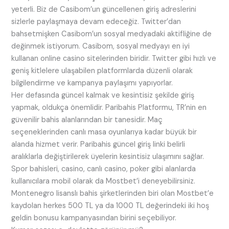
yeterli. Biz de Casibom’un güncellenen giriş adreslerini
sizlerle paylaşmaya devam edeceğiz. Twitter’dan
bahsetmişken Casibom’un sosyal medyadaki aktifliğine de
değinmek istiyorum. Casibom, sosyal medyayı en iyi
kullanan online casino sitelerinden biridir. Twitter gibi hızlı ve
geniş kitlelere ulaşabilen platformlarda düzenli olarak
bilgilendirme ve kampanya paylaşımı yapıyorlar.
Her defasında güncel kalmak ve kesintisiz şekilde giriş
yapmak, oldukça önemlidir. Paribahis Platformu, TR’nin en
güvenilir bahis alanlarından bir tanesidir. Maç
seçeneklerinden canlı masa oyunlarıya kadar büyük bir
alanda hizmet verir. Paribahis güncel giriş linki belirli
aralıklarla değiştirilerek üyelerin kesintisiz ulaşımını sağlar.
Spor bahisleri, casino, canlı casino, poker gibi alanlarda
kullanıcılara mobil olarak da Mostbet’i deneyebilirsiniz.
Montenegro lisanslı bahis şirketlerinden biri olan Mostbet’e
kaydolan herkes 500 TL ya da 1000 TL değerindeki iki hoş
geldin bonusu kampanyasından birini seçebiliyor.