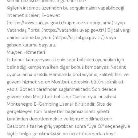
Kumar cezası e-devlette görünür mü?
Kişilerin internet üzerinden bu sorgulamaları yapabileceği
internet siteleri; E-devlet
(https://www.turkiye.gov.tr/kugm-ceza-sorgulama) Uyap
Vatandaş Portal (https://vatandas.uyap.gov.tr/) Dijital vergi
dairesi online başvuru (https://dijital.gib.gov.tr/) veya
şahsen kuruma başvuru.
Müşteri Hizmetleri
İlk bonus kampanyası sitenin spor bahisleri oyuncuları için
belirlediği kampanya iken diğer bonus kampanyası Netent
oyuncularına özeldir. Her alanda profesyonel, kaliteli, hızlı ve
güvenli hizmet veren Mostbet adresinin bütün teknik alt
yapısı Sbtech tarafından sağlanmaktadır. Son derece
güvenir olan Most bet bahis ve Casino oyunları sitesi
Montenegro E-Gambling Lisanslı bir sitedir. Site de
gerçekleşen tüm faaliyetler bağımsız lisans şirketi
tarafından denetlenmekte ve kontrol edilmektedir.
Casibom sitesine giriş yaptıktan sonra “Üye Ol” seçeneğiyle
hiçbir belge gerekmeksizin ve ücret ödemeden kayıt