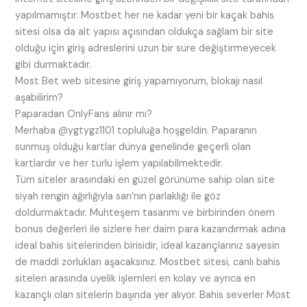
yapılmamıştır. Mostbet her ne kadar yeni bir kaçak bahis
sitesi olsa da alt yapısı açısından oldukça sağlam bir site
olduğu için giriş adreslerini uzun bir süre değiştirmeyecek
gibi durmaktadır.
Most Bet web sitesine giriş yapamıyorum, blokajı nasıl
aşabilirim?
Paparadan OnlyFans alınır mı?
Merhaba @ygtygz1101 topluluğa hoşgeldin. Paparanın
sunmuş olduğu kartlar dünya genelinde geçerli olan
kartlardır ve her türlü işlem yapılabilmektedir.
Tüm siteler arasındaki en güzel görünüme sahip olan site
siyah rengin ağırlığıyla sarı’nın parlaklığı ile göz
doldurmaktadır. Muhteşem tasarımı ve birbirinden önem
bonus değerleri ile sizlere her daim para kazandırmak adına
ideal bahis sitelerinden birisidir, ideal kazançlarınız sayesin
de maddi zorlukları aşacaksınız. Mostbet sitesi, canlı bahis
siteleri arasında üyelik işlemleri en kolay ve ayrıca en
kazançlı olan sitelerin başında yer alıyor. Bahis severler Most