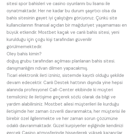
sitesi spor bahisleri ve casino oyunlarını bu lisansı ile
oynatmaktadır. Her ne kadar bu durum şaşırtıcı olsa da
bahis sitesinin gayet iyi çalıştığını görüyoruz. Çünkü site
kullanıcılarının finansal açıdan bir mağduriyet yaşamaması en
büyük etkendir. Mostbet kaçak ve canlı bahis sitesi, yeni
kurulduğu için çoğu kişi tarafından güvenilir
görülmemektedir.
Oley bahis kimin?
doğuş grubu tarafından açılması planlanan bahis sitesi.
danışmanlığını rıdvan dilmen yapacakmış.
Ticari elektronik ileti izniniz, sistemde kayıtlı olduğu şekilde
devam edecektir. Canlı Destek hattının dışında yine hepsi
alanında profesyonel Call-Center ekibinde ki müşteri
temsilciniz ile iletişime geçerek sözlü olarak da bilgi ve
yardım alabilirsiniz. Mostbet ailesi müşterileri ile kurduğu
iletişimde her zaman özverili davranmakta, her müşterisi ile
birebir özel ilgilenmekte ve her zaman sorun çözümüne
odaklı davranmaktadır. Güzel kurpiyerler eşliğinde kendinizi
gerçek Casino atmosferinde hissederek yüksek kazançlar