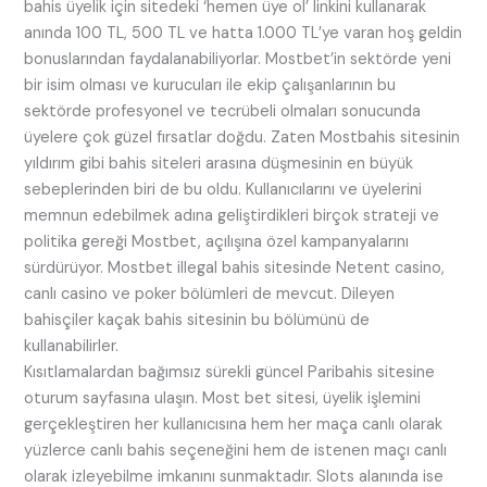
bahis üyelik için sitedeki ‘hemen üye ol’ linkini kullanarak
anında 100 TL, 500 TL ve hatta 1.000 TL’ye varan hoş geldin
bonuslarından faydalanabiliyorlar. Mostbet’in sektörde yeni
bir isim olması ve kurucuları ile ekip çalışanlarının bu
sektörde profesyonel ve tecrübeli olmaları sonucunda
üyelere çok güzel fırsatlar doğdu. Zaten Mostbahis sitesinin
yıldırım gibi bahis siteleri arasına düşmesinin en büyük
sebeplerinden biri de bu oldu. Kullanıcılarını ve üyelerini
memnun edebilmek adına geliştirdikleri birçok strateji ve
politika gereği Mostbet, açılışına özel kampanyalarını
sürdürüyor. Mostbet illegal bahis sitesinde Netent casino,
canlı casino ve poker bölümleri de mevcut. Dileyen
bahisçiler kaçak bahis sitesinin bu bölümünü de
kullanabilirler.
Kısıtlamalardan bağımsız sürekli güncel Paribahis sitesine
oturum sayfasına ulaşın. Most bet sitesi, üyelik işlemini
gerçekleştiren her kullanıcısına hem her maça canlı olarak
yüzlerce canlı bahis seçeneğini hem de istenen maçı canlı
olarak izleyebilme imkanını sunmaktadır. Slots alanında ise