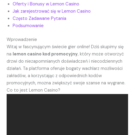
Oferty i Bonusy w Lemon Casino
Jak zarejestrować się w Lemon Casino
Często Zadawane Pytania
Podsumowanie
Wprowadzenie
Witaj w fascynującym świecie gier online! Dziś skupimy się
na
lemon casino kod promocyjny
, który może otworzyć
drzwi do niezapomnianych doświadczeń i niecodziennych
działań. Ta platforma oferuje bogaty wachlarz możliwości
zakładów, a korzystając z odpowiednich kodów
promocyjnych, można zwiększyć swoje szanse na wygrane.
Co to jest Lemon Casino?