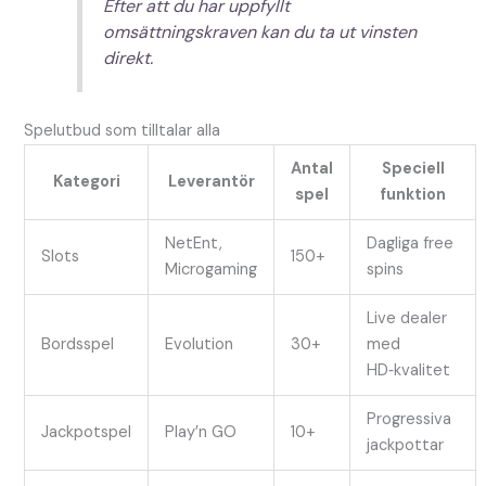
Efter att du har uppfyllt
omsättningskraven kan du ta ut vinsten
direkt.
Spelutbud som tilltalar alla
Antal
Speciell
Kategori
Leverantör
spel
funktion
NetEnt,
Dagliga free
Slots
150+
Microgaming
spins
Live dealer
Bordsspel
Evolution
30+
med
HD‑kvalitet
Progressiva
Jackpotspel
Play’n GO
10+
jackpottar