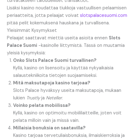
turvatakseen taloudelliset transaktiot.
Lisäksi kasino noudattaa tiukkoja vastuullisen pelaamisen
periaatteita, jotta pelaajat voivat
slotspalacesuomi.com
pitää pelit kokemuksenä hauskana ja turvallisena.
Yleisimmät Kysymykset
Pelaajat saattavat miettiä useita asioita ennen
Slots
Palace Suomi
-kasinolle liittymistä. Tässä on muutamia
yleisiä kysymyksiä:
Onko Slots Palace Suomi turvallinen?
Kyllä, kasino on lisensoitu ja käyttää nykyaikaisia
salaustekniikoita tietojen suojaamiseksi.
Mitä maksutapoja kasino tarjoaa?
Slots Palace hyväksyy useita maksutapoja, mukaan
lukien
Trustly
ja
Neteller
.
Voinko pelata mobiilissa?
Kyllä, kasino on optimoitu mobiililaitteille, joten voit
pelata milloin vain ja missä vain.
Millaisia bonuksia on saatavilla?
Kasino tarjoaa tervetuliaisbonuksia, ilmaiskierroksia ja