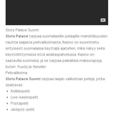
Slots Palace Suomi
Slots Palace
tarjoaa suomalaisille pelaajille mahdollisuuden
nauttia laajasta pelivalikoimasta. Kasino on suunniteltu
erityisesti suomalaisia käyttäjiä ajatellen, mikä näkyy sekä
käyttöliittymässä että asiakaspalvelussa. Kasino on
saatavilla suomeksi, ja se tarjoaa paikallisia maksutapoja,
kuten
Trustly
ja
Neteller
.
Pelivalikoima
Slots Palace Suomi
tarjoaa laajan valikoiman pelejä, jotka
sisältävät:
Kolikkopelit
Live-kasinopelit
Pöytäpelit
Jackpot-pelit