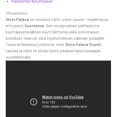
Yleisimmät Kysymykset
Yhteenveto
Slots Palace
on nouseva tähti
online-kasino
-maailmassa,
erityisesti
Suomessa
. Sen monipuolinen pelitarjonta,
käyttäjäystävällinen käyttöliittymä sekä erinomaiset
bonukset tekevät siitä houkuttelevan valinnan pelaajille.
Tässä artikkelissa tutkimme, mitä
Slots Palace Suomi
tarjoaa ja miksi se pitäisi lisätä jokaisen kasinopelaajan
suosikkilistalle.