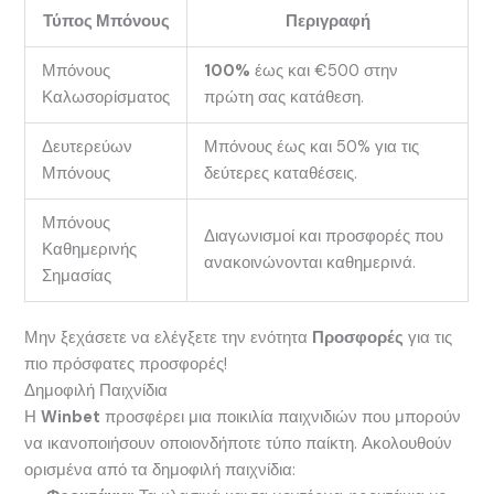
Τύπος Μπόνους
Περιγραφή
Μπόνους
100%
έως και €500 στην
Καλωσορίσματος
πρώτη σας κατάθεση.
Δευτερεύων
Μπόνους έως και 50% για τις
Μπόνους
δεύτερες καταθέσεις.
Μπόνους
Διαγωνισμοί και προσφορές που
Καθημερινής
ανακοινώνονται καθημερινά.
Σημασίας
Μην ξεχάσετε να ελέγξετε την ενότητα
Προσφορές
για τις
πιο πρόσφατες προσφορές!
Δημοφιλή Παιχνίδια
Η
Winbet
προσφέρει μια ποικιλία παιχνιδιών που μπορούν
να ικανοποιήσουν οποιονδήποτε τύπο παίκτη. Ακολουθούν
ορισμένα από τα δημοφιλή παιχνίδια: