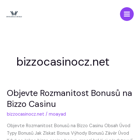
Skip
to
content
bizzocasinocz.net
Objevte Rozmanitost Bonusů na
Objevte
Rozmanitost
Bizzo Casinu
Bonusů
na
bizzocasinocz.net
/
moayad
Bizzo
Objevte Rozmanitost Bonusů na Bizzo Casinu Obsah Úvod
Casinu
Typy Bonusů Jak Získat Bonus Výhody Bonusů Závěr Úvod