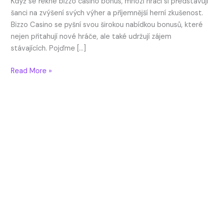
Když se řekne bizzo casino bonus, mnozí hráči si představují
šanci na zvýšení svých výher a příjemnější herní zkušenost.
Bizzo Casino se pyšní svou širokou nabídkou bonusů, které
nejen přitahují nové hráče, ale také udržují zájem
stávajících. Pojďme […]
Read More »