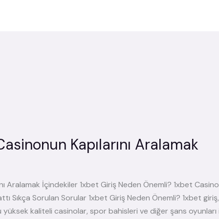
r Casinonun Kapılarını Aralamak
rını Aralamak İçindekiler 1xbet Giriş Neden Önemli? 1xbet Casin
tı Sıkça Sorulan Sorular 1xbet Giriş Neden Önemli? 1xbet giriş
 yüksek kaliteli casinolar, spor bahisleri ve diğer şans oyunları i