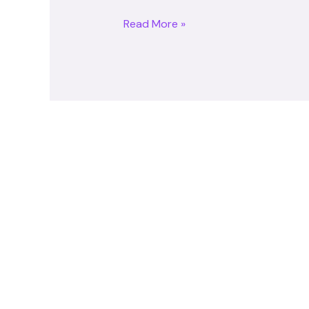
Read More »