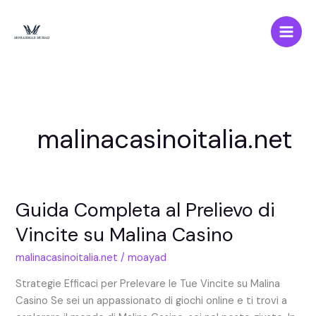
Skip
to
content
malinacasinoitalia.net
Guida Completa al Prelievo di
Guida
Completa
Vincite su Malina Casino
al
Prelievo
malinacasinoitalia.net
/
moayad
di
Strategie Efficaci per Prelevare le Tue Vincite su Malina
Vincite
Casino Se sei un appassionato di giochi online e ti trovi a
su