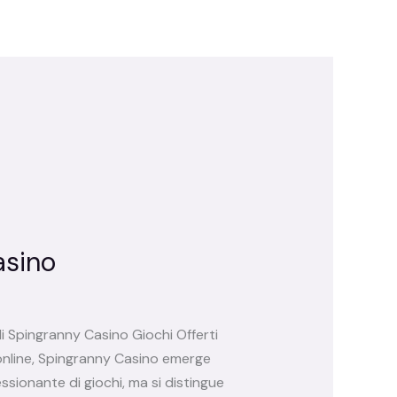
asino
 Spingranny Casino Giochi Offerti
nline, Spingranny Casino emerge
sionante di giochi, ma si distingue