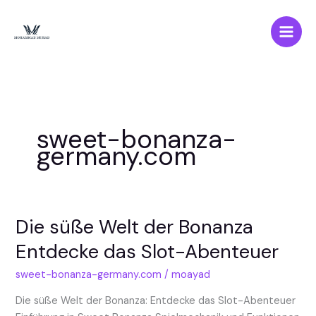
Skip
to
content
sweet-bonanza-
germany.com
Die süße Welt der Bonanza
Die
süße
Entdecke das Slot-Abenteuer
Welt
der
sweet-bonanza-germany.com
/
moayad
Bonanza
Die süße Welt der Bonanza: Entdecke das Slot-Abenteuer
Entdecke