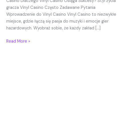
Casino Dlaczego Vinyl Casino Osiąga Sukcesy? Styl życia
gracza Vinyl Casino Często Zadawane Pytania
Wprowadzenie do Vinyl Casino Vinyl Casino to niezwykłe
miejsce, gdzie łączą się pasja do muzyki i emocje gier
hazardowych. Wyobraź sobie, że każdy zakład […]
Read More »